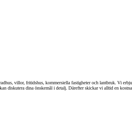
 radhus, villor, fritidshus, kommersiella fastigheter och lantbruk. Vi erb
kan diskutera dina önskemål i detalj. Därefter skickar vi alltid en kostna