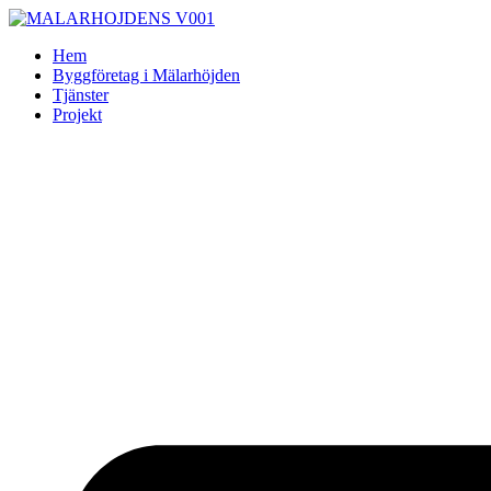
Skip
to
Hem
content
Byggföretag i Mälarhöjden
Tjänster
Projekt