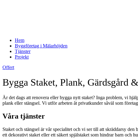
Hem
Byggföretag i Mälarhöjden
Tjänster
Projekt
Offert
Bygga Staket, Plank, Gärdsgård &
Är det dags att renovera eller bygga nytt staket? Inga problem, vi hjä
plank eller stängsel. Vi utför arbeten åt privatkunder såväl som fö
Våra tjänster
Staket och stängsel är vår specialitet och vi ser till att skräddarsy d
ett dekorativt staket eller ett säkert spjälstaket som hindrar barn och 