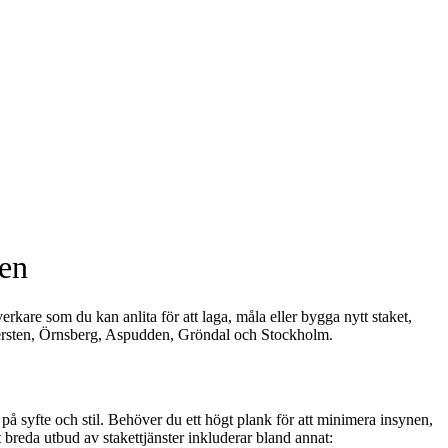
ten
rkare som du kan anlita för att laga, måla eller bygga nytt staket,
gersten, Örnsberg, Aspudden, Gröndal och Stockholm.
 på syfte och stil. Behöver du ett högt plank för att minimera insynen,
rt breda utbud av stakettjänster inkluderar bland annat: