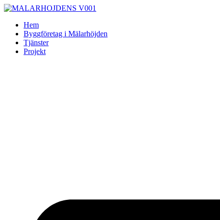
Skip
to
Hem
content
Byggföretag i Mälarhöjden
Tjänster
Projekt