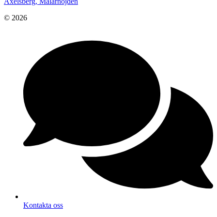
Axelsberg, Mälarhöjden
© 2026
Kontakta oss