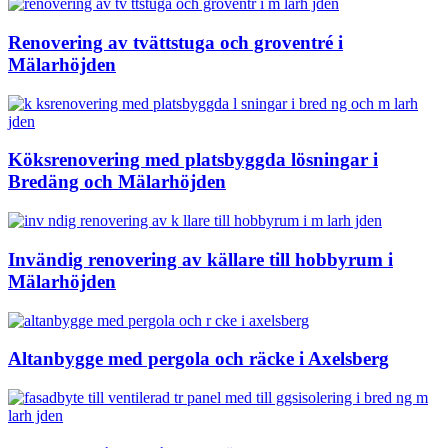
Renovering av tvättstuga och groventré i
Mälarhöjden
Köksrenovering med platsbyggda lösningar i
Bredäng och Mälarhöjden
Invändig renovering av källare till hobbyrum i
Mälarhöjden
Altanbygge med pergola och räcke i Axelsberg