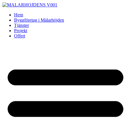
Skip
to
Hem
content
Byggföretag i Mälarhöjden
Tjänster
Projekt
Offert