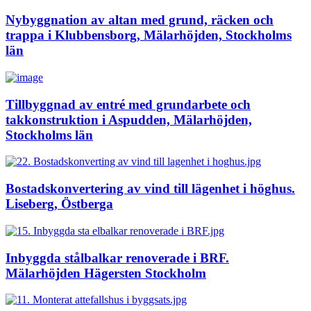
Nybyggnation av altan med grund, räcken och
trappa i Klubbensborg, Mälarhöjden, Stockholms
län
Tillbyggnad av entré med grundarbete och
takkonstruktion i Aspudden, Mälarhöjden,
Stockholms län
Bostadskonvertering av vind till lägenhet i höghus.
Liseberg, Östberga
Inbyggda stålbalkar renoverade i BRF.
Mälarhöjden Hägersten Stockholm