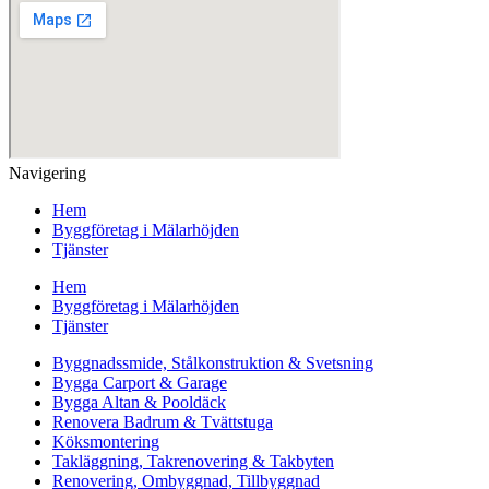
Navigering
Hem
Byggföretag i Mälarhöjden
Tjänster
Hem
Byggföretag i Mälarhöjden
Tjänster
Byggnadssmide, Stålkonstruktion & Svetsning
Bygga Carport & Garage
Bygga Altan & Pooldäck
Renovera Badrum & Tvättstuga
Köksmontering
Takläggning, Takrenovering & Takbyten
Renovering, Ombyggnad, Tillbyggnad