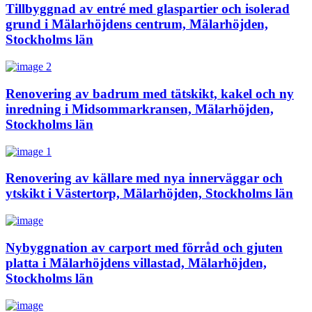
Tillbyggnad av entré med glaspartier och isolerad
grund i Mälarhöjdens centrum, Mälarhöjden,
Stockholms län
Renovering av badrum med tätskikt, kakel och ny
inredning i Midsommarkransen, Mälarhöjden,
Stockholms län
Renovering av källare med nya innerväggar och
ytskikt i Västertorp, Mälarhöjden, Stockholms län
Nybyggnation av carport med förråd och gjuten
platta i Mälarhöjdens villastad, Mälarhöjden,
Stockholms län