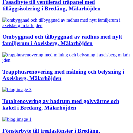
Fasadbyte till ventilerad träpanel med
tilläggsisolering i Bredäng, Mälarhöjden
Ombyggnad och tillbyggnad av radhus med nytt
familjerum i Axelsberg, Mälarhöjden
Trapphusrenovering med målning och belysning i
Axelsberg, Mälarhöjden
Totalrenovering av badrum med golvvärme och
kakel i Bredäng, Mälarhöjden
Fönsterbyte till treglasfönster i Bredäng,