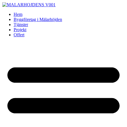
Skip
to
Hem
content
Byggföretag i Mälarhöjden
Tjänster
Projekt
Offert