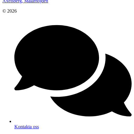
Axelsberg, Mälarhöjden
© 2026
Kontakta oss