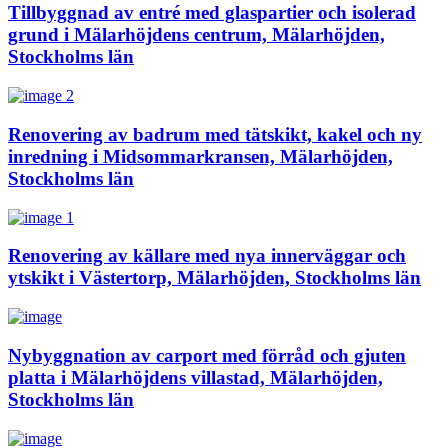
Tillbyggnad av entré med glaspartier och isolerad
grund i Mälarhöjdens centrum, Mälarhöjden,
Stockholms län
Renovering av badrum med tätskikt, kakel och ny
inredning i Midsommarkransen, Mälarhöjden,
Stockholms län
Renovering av källare med nya innerväggar och
ytskikt i Västertorp, Mälarhöjden, Stockholms län
Nybyggnation av carport med förråd och gjuten
platta i Mälarhöjdens villastad, Mälarhöjden,
Stockholms län