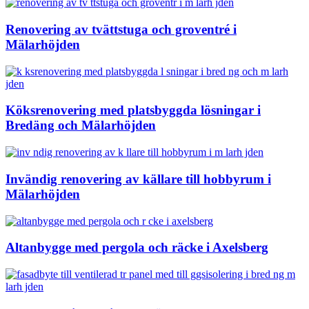
Renovering av tvättstuga och groventré i
Mälarhöjden
Köksrenovering med platsbyggda lösningar i
Bredäng och Mälarhöjden
Invändig renovering av källare till hobbyrum i
Mälarhöjden
Altanbygge med pergola och räcke i Axelsberg