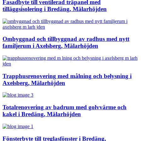
Fasadbyte till ventilerad träpanel med
tilläggsisolering i Bredäng, Mälarhöjden
Ombyggnad och tillbyggnad av radhus med nytt
familjerum i Axelsberg, Mälarhöjden
Trapphusrenovering med målning och belysning i
Axelsberg, Mälarhöjden
Totalrenovering av badrum med golvvärme och
kakel i Bredäng, Mälarhöjden
Fönsterbyte till treglasfönster i Bredäng,