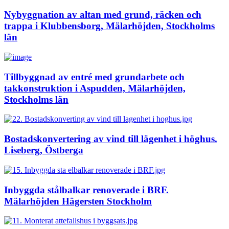
Nybyggnation av altan med grund, räcken och
trappa i Klubbensborg, Mälarhöjden, Stockholms
län
Tillbyggnad av entré med grundarbete och
takkonstruktion i Aspudden, Mälarhöjden,
Stockholms län
Bostadskonvertering av vind till lägenhet i höghus.
Liseberg, Östberga
Inbyggda stålbalkar renoverade i BRF.
Mälarhöjden Hägersten Stockholm