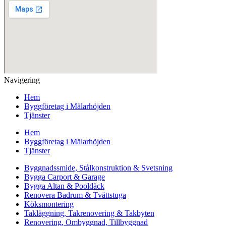
Navigering
Hem
Byggföretag i Mälarhöjden
Tjänster
Hem
Byggföretag i Mälarhöjden
Tjänster
Byggnadssmide, Stålkonstruktion & Svetsning
Bygga Carport & Garage
Bygga Altan & Pooldäck
Renovera Badrum & Tvättstuga
Köksmontering
Takläggning, Takrenovering & Takbyten
Renovering, Ombyggnad, Tillbyggnad